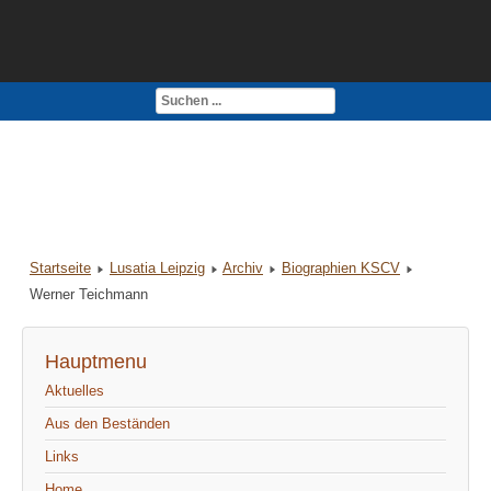
Kontakt
Impressum
Startseite
Lusatia Leipzig
Archiv
Biographien KSCV
Werner Teichmann
Hauptmenu
Aktuelles
Aus den Beständen
Links
Home