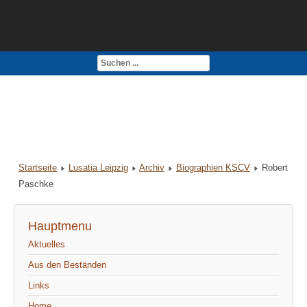
Kontakt
Impressum
Startseite
Lusatia Leipzig
Archiv
Biographien KSCV
Robert
Paschke
Hauptmenu
Aktuelles
Aus den Beständen
Links
Home