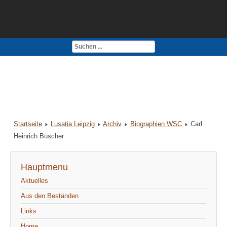
Kontakt
Impressum
Startseite
Lusatia Leipzig
Archiv
Biographien WSC
Carl
Heinrich Büscher
Hauptmenu
Aktuelles
Aus den Beständen
Links
Home