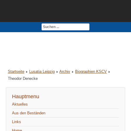
Kontakt
Impressum
Startseite
Lusatia Leipzig
Archiv
Biographien KSCV
Theodor Denecke
Hauptmenu
Aktuelles
Aus den Beständen
Links
Home