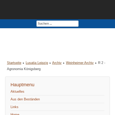
Kontakt
Impressum
Startseite
Lusatia Leipzig
Archiv
Weinheimer Archiv
R 2 -
Agronomia Königsberg
Hauptmenu
Aktuelles
Aus den Beständen
Links
Home