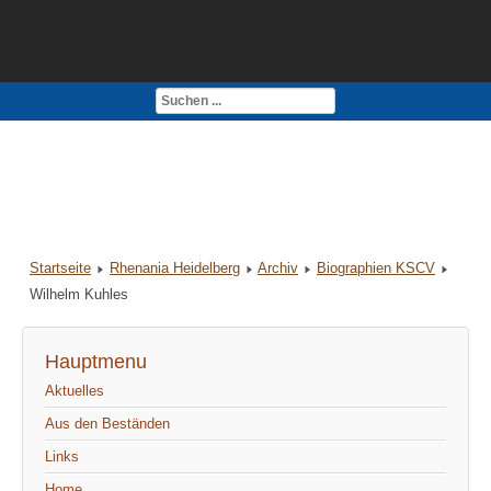
Kontakt
Impressum
Startseite
Rhenania Heidelberg
Archiv
Biographien KSCV
Wilhelm Kuhles
Hauptmenu
Aktuelles
Aus den Beständen
Links
Home