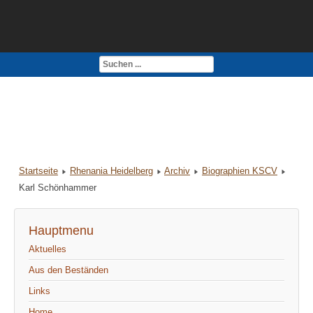
Kontakt
Impressum
Startseite
Rhenania Heidelberg
Archiv
Biographien KSCV
Karl Schönhammer
Hauptmenu
Aktuelles
Aus den Beständen
Links
Home