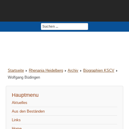
Kontakt
Impressum
Startseite
Rhenania Heidelberg
Archiv
Biographien KSCV
Wolfgang Büdingen
Hauptmenu
Aktuelles
Aus den Beständen
Links
Home