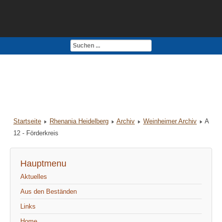
Kontakt
Impressum
Startseite
Rhenania Heidelberg
Archiv
Weinheimer Archiv
A
12 - Förderkreis
Hauptmenu
Aktuelles
Aus den Beständen
Links
Home