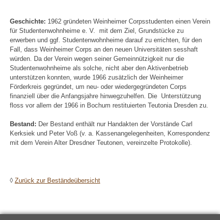
Geschichte:
1962 gründeten Weinheimer Corpsstudenten einen Verein
für Studentenwohnheime e. V. mit dem Ziel, Grundstücke zu
erwerben und ggf. Studentenwohnheime darauf zu errichten, für den
Fall, dass Weinheimer Corps an den neuen Universitäten sesshaft
würden. Da der Verein wegen seiner Gemeinnützigkeit nur die
Studentenwohnheime als solche, nicht aber den Aktivenbetrieb
unterstützen konnten, wurde 1966 zusätzlich der Weinheimer
Förderkreis gegründet, um neu- oder wiedergegründeten Corps
finanziell über die Anfangsjahre hinwegzuhelfen. Die Unterstützung
floss vor allem der 1966 in Bochum restituierten Teutonia Dresden zu.
Bestand:
Der Bestand enthält nur Handakten der Vorstände Carl
Kerksiek und Peter Voß (v. a. Kassenangelegenheiten, Korrespondenz
mit dem Verein Alter Dresdner Teutonen, vereinzelte Protokolle).
◊
Zurück zur Beständeübersicht