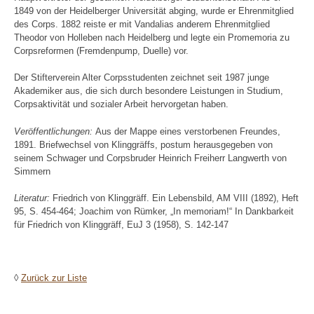
1849 von der Heidelberger Universität abging, wurde er Ehrenmitglied
des Corps. 1882 reiste er mit Vandalias anderem Ehrenmitglied
Theodor von Holleben nach Heidelberg und legte ein Promemoria zu
Corpsreformen (Fremdenpump, Duelle) vor.
Der Stifterverein Alter Corpsstudenten zeichnet seit 1987 junge
Akademiker aus, die sich durch besondere Leistungen in Studium,
Corpsaktivität und sozialer Arbeit hervorgetan haben.
Veröffentlichungen:
Aus der Mappe eines verstorbenen Freundes,
1891. Briefwechsel von Klinggräffs, postum herausgegeben von
seinem Schwager und Corpsbruder Heinrich Freiherr Langwerth von
Simmern
Literatur:
Friedrich von Klinggräff. Ein Lebensbild, AM VIII (1892), Heft
95, S. 454-464; Joachim von Rümker, „In memoriam!“ In Dankbarkeit
für Friedrich von Klinggräff, EuJ 3 (1958), S. 142-147
◊
Zurück zur Liste