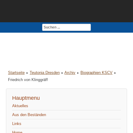
Kontakt
Impressum
Startseite
Teutonia Dresden
Archiv
Biographien KSCV
Friedrich von Klinggräff
Hauptmenu
Aktuelles
Aus den Beständen
Links
Home