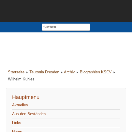
Kontakt
Impressum
Startseite
Teutonia Dresden
Archiv
Biographien KSCV
Wilhelm Kuhles
Hauptmenu
Aktuelles
Aus den Beständen
Links
Home