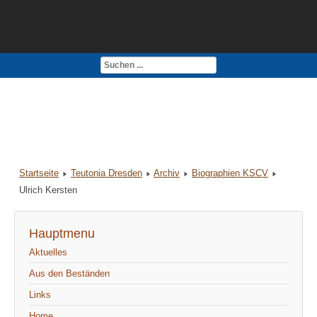
Kontakt
Impressum
Startseite
Teutonia Dresden
Archiv
Biographien KSCV
Ulrich Kersten
Hauptmenu
Aktuelles
Aus den Beständen
Links
Home