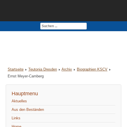
Kontakt
Impressum
Startseite
Teutonia Dresden
Archiv
Biographien KSCV
Ernst Meyer-Camberg
Hauptmenu
Aktuelles
Aus den Beständen
Links
Home