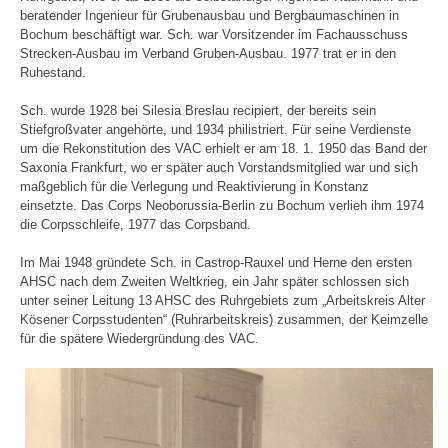
beratender Ingenieur für Grubenausbau und Bergbaumaschinen in
Bochum beschäftigt war. Sch. war Vorsitzender im Fachausschuss
Strecken-Ausbau im Verband Gruben-Ausbau. 1977 trat er in den
Ruhestand.
Sch. wurde 1928 bei Silesia Breslau recipiert, der bereits sein
Stiefgroßvater angehörte, und 1934 philistriert. Für seine Verdienste
um die Rekonstitution des VAC erhielt er am 18. 1. 1950 das Band der
Saxonia Frankfurt, wo er später auch Vorstandsmitglied war und sich
maßgeblich für die Verlegung und Reaktivierung in Konstanz
einsetzte. Das Corps Neoborussia-Berlin zu Bochum verlieh ihm 1974
die Corpsschleife, 1977 das Corpsband.
Im Mai 1948 gründete Sch. in Castrop-Rauxel und Herne den ersten
AHSC nach dem Zweiten Weltkrieg, ein Jahr später schlossen sich
unter seiner Leitung 13 AHSC des Ruhrgebiets zum „Arbeitskreis Alter
Kösener Corpsstudenten“ (Ruhrarbeitskreis) zusammen, der Keimzelle
für die spätere Wiedergründung des VAC.