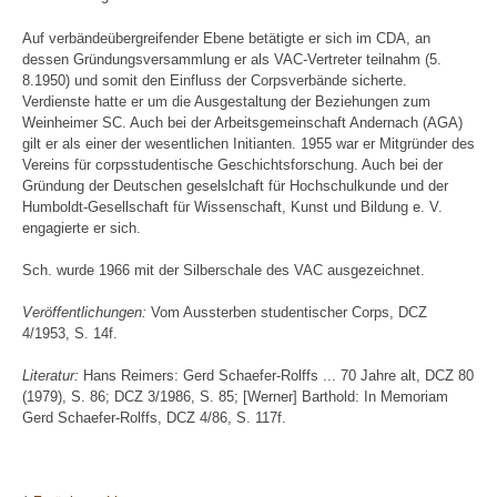
Auf verbändeübergreifender Ebene betätigte er sich im CDA, an
dessen Gründungsversammlung er als VAC-Vertreter teilnahm (5.
8.1950) und somit den Einfluss der Corpsverbände sicherte.
Verdienste hatte er um die Ausgestaltung der Beziehungen zum
Weinheimer SC. Auch bei der Arbeitsgemeinschaft Andernach (AGA)
gilt er als einer der wesentlichen Initianten. 1955 war er Mitgründer des
Vereins für corpsstudentische Geschichtsforschung. Auch bei der
Gründung der Deutschen geselslchaft für Hochschulkunde und der
Humboldt-Gesellschaft für Wissenschaft, Kunst und Bildung e. V.
engagierte er sich.
Sch. wurde 1966 mit der Silberschale des VAC ausgezeichnet.
Veröffentlichungen:
Vom Aussterben studentischer Corps, DCZ
4/1953, S. 14f.
Literatur:
Hans Reimers: Gerd Schaefer-Rolffs ... 70 Jahre alt, DCZ 80
(1979), S. 86; DCZ 3/1986, S. 85; [Werner] Barthold: In Memoriam
Gerd Schaefer-Rolffs, DCZ 4/86, S. 117f.