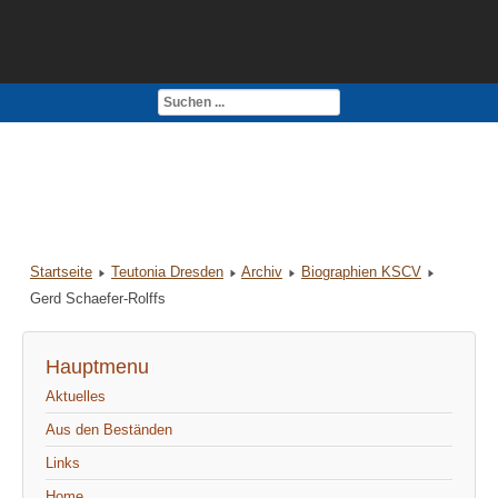
Kontakt
Impressum
Startseite
Teutonia Dresden
Archiv
Biographien KSCV
Gerd Schaefer-Rolffs
Hauptmenu
Aktuelles
Aus den Beständen
Links
Home