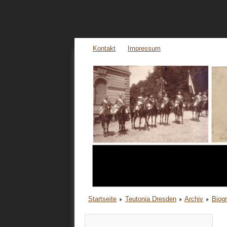
Kontakt
Impressum
Startseite
Teutonia Dresden
Archiv
Biog