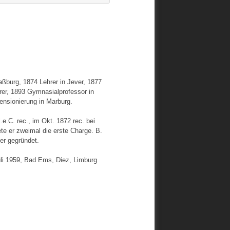
raßburg, 1874 Lehrer in Jever, 1877
rer, 1893 Gymnasialprofessor in
nsionierung in Marburg.
.C. rec., im Okt. 1872 rec. bei
te er zweimal die erste Charge. B.
r gegründet.
uli 1959, Bad Ems, Diez, Limburg