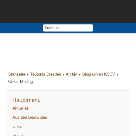
Kontakt
Impressum
Startseite
Teutonia Dresden
Archiv
Biographien KSCV
Oskar Meding
Hauptmenu
Aktuelles
Aus den Beständen
Links
Home