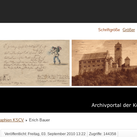
Schriftgröße
Größer
raphien KSCV
Erich Bauer
Veröffentlicht: Freitag, 03. September 2010 13:22
Zugriffe: 144358