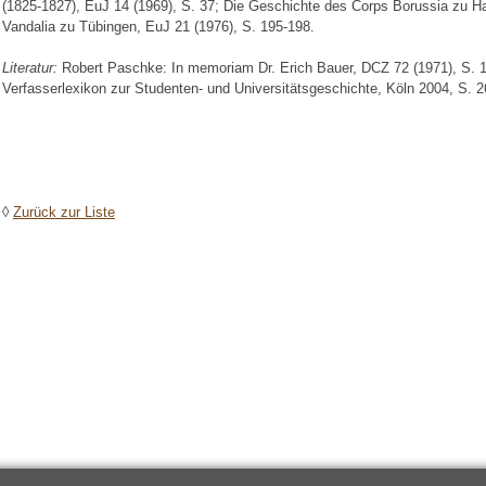
(1825-1827), EuJ 14 (1969), S. 37; Die Geschichte des Corps Borussia zu H
Vandalia zu Tübingen, EuJ 21 (1976), S. 195-198.
Literatur:
Robert Paschke: In memoriam Dr. Erich Bauer, DCZ 72 (1971), S. 1
Verfasserlexikon zur Studenten- und Universitätsgeschichte, Köln 2004, S. 2
◊
Zurück zur Liste