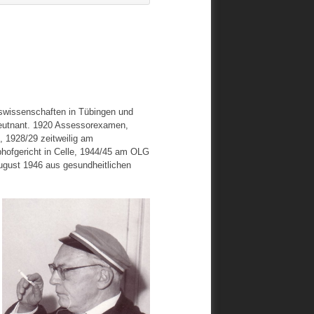
tswissenschaften in Tübingen und
 Leutnant. 1920 Assessorexamen,
t, 1928/29 zeitweilig am
hofgericht in Celle, 1944/45 am OLG
August 1946 aus gesundheitlichen