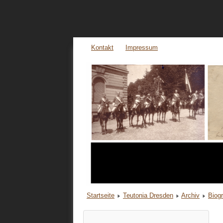
Kontakt
Impressum
Startseite
Teutonia Dresden
Archiv
Biog