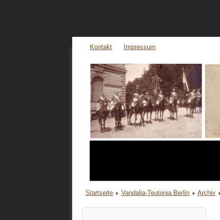
Kontakt
Impressum
Startseite
Vandalia-Teutonia Berlin
Archiv