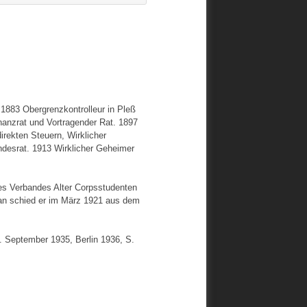
 1883 Obergrenzkontrolleur in Pleß
nanzrat und Vortragender Rat. 1897
direkten Steuern, Wirklicher
ndesrat. 1913 Wirklicher Geheimer
des Verbandes Alter Corpsstudenten
an schied er im März 1921 aus dem
. September 1935, Berlin 1936, S.