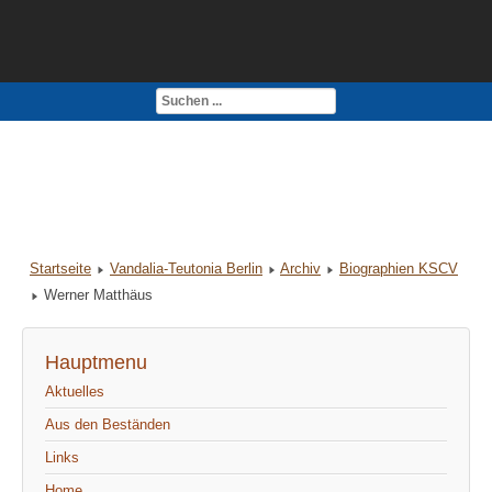
Kontakt
Impressum
Startseite
Vandalia-Teutonia Berlin
Archiv
Biographien KSCV
Werner Matthäus
Hauptmenu
Aktuelles
Aus den Beständen
Links
Home