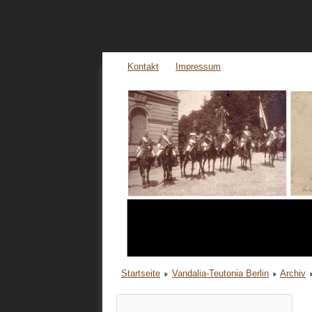
Kontakt
Impressum
Startseite
Vandalia-Teutonia Berlin
Archiv