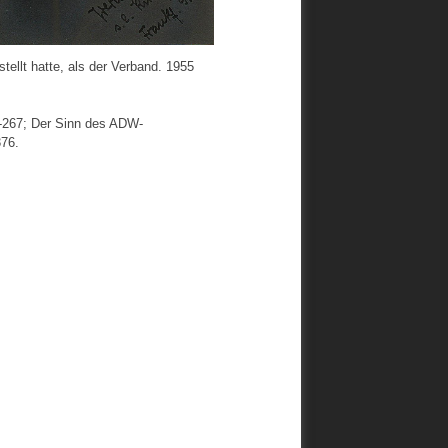
tellt hatte, als der Verband. 1955
3-267; Der Sinn des ADW-
376.