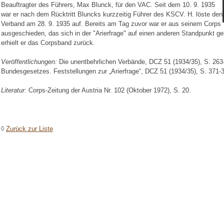
Beauftragter des Führers, Max Blunck, für den VAC. Seit dem 10. 9. 1935
war er nach dem Rücktritt Bluncks kurzzeitig Führer des KSCV. H. löste den
Verband am 28. 9. 1935 auf. Bereits am Tag zuvor war er aus seinem Corps
ausgeschieden, das sich in der "Arierfrage" auf einen anderen Standpunkt ges
erhielt er das Corpsband zurück.
Veröffentlichungen:
Die unentbehrlichen Verbände, DCZ 51 (1934/35), S. 26
Bundesgesetzes. Feststellungen zur „Arierfrage“, DCZ 51 (1934/35), S. 371-
Literatur:
Corps-Zeitung der Austria Nr. 102 (Oktober 1972), S. 20.
◊
Zurück zur Liste