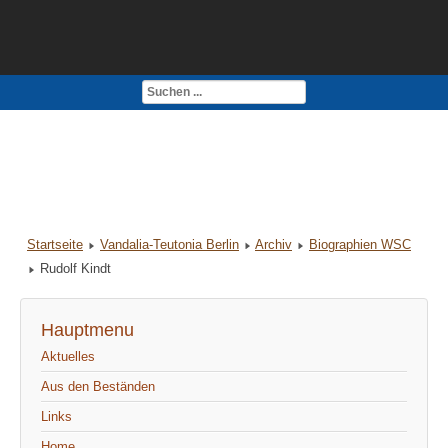
Kontakt
Impressum
Startseite
Vandalia-Teutonia Berlin
Archiv
Biographien WSC
Rudolf Kindt
Hauptmenu
Aktuelles
Aus den Beständen
Links
Home