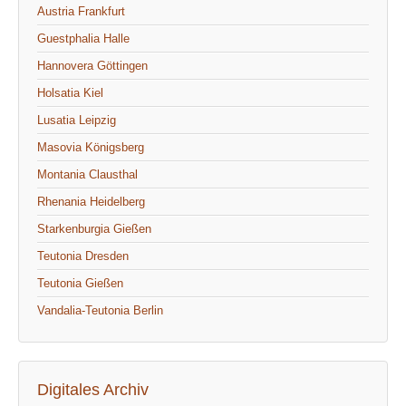
Austria Frankfurt
Guestphalia Halle
Hannovera Göttingen
Holsatia Kiel
Lusatia Leipzig
Masovia Königsberg
Montania Clausthal
Rhenania Heidelberg
Starkenburgia Gießen
Teutonia Dresden
Teutonia Gießen
Vandalia-Teutonia Berlin
Digitales Archiv