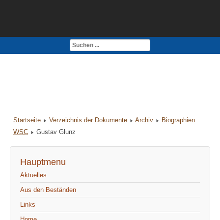
Kontakt
Impressum
Startseite
Verzeichnis der Dokumente
Archiv
Biographien
WSC
Gustav Glunz
Hauptmenu
Aktuelles
Aus den Beständen
Links
Home