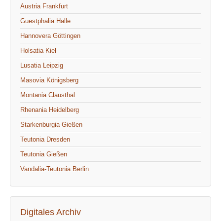
Austria Frankfurt
Guestphalia Halle
Hannovera Göttingen
Holsatia Kiel
Lusatia Leipzig
Masovia Königsberg
Montania Clausthal
Rhenania Heidelberg
Starkenburgia Gießen
Teutonia Dresden
Teutonia Gießen
Vandalia-Teutonia Berlin
Digitales Archiv