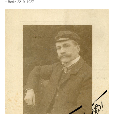
† Berlin 22. 9. 1927