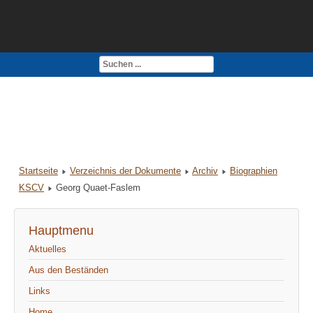
Kontakt
Impressum
Startseite
Verzeichnis der Dokumente
Archiv
Biographien
KSCV
Georg Quaet-Faslem
Hauptmenu
Aktuelles
Aus den Beständen
Links
Home