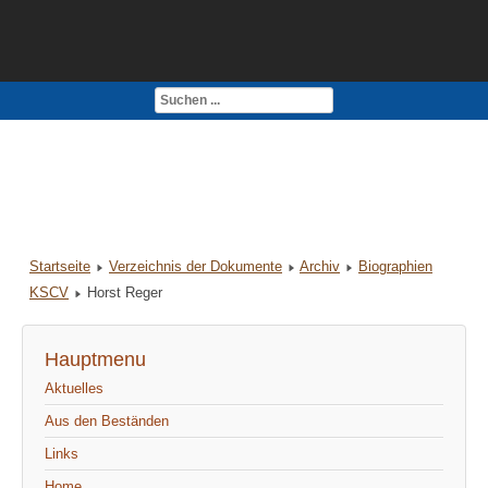
Kontakt
Impressum
Startseite
Verzeichnis der Dokumente
Archiv
Biographien
KSCV
Horst Reger
Hauptmenu
Aktuelles
Aus den Beständen
Links
Home