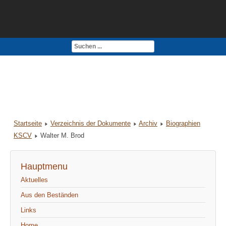
Kontakt
Impressum
Startseite
Verzeichnis der Dokumente
Archiv
Biographien
KSCV
Walter M. Brod
Hauptmenu
Aktuelles
Aus den Beständen
Links
Home