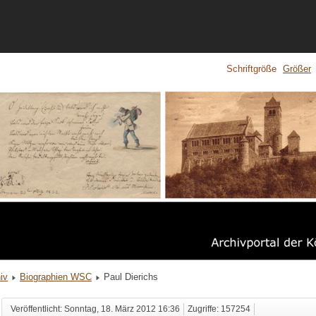
Schriftgröße
Größer
iv
Biographien WSC
Paul Dierichs
Veröffentlicht: Sonntag, 18. März 2012 16:36
Zugriffe: 157254