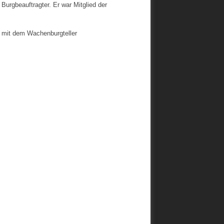
urgbeauftragter. Er war Mitglied der
2 mit dem Wachenburgteller