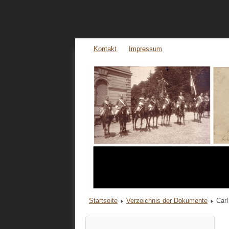
Kontakt
Impressum
Startseite
Verzeichnis der Dokumente
Carl