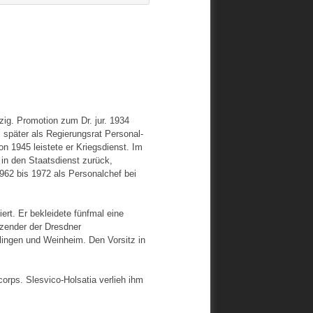
zig. Promotion zum Dr. jur. 1934
, später als Regierungsrat Personal-
n 1945 leistete er Kriegsdienst. Im
 in den Staatsdienst zurück,
962 bis 1972 als Personalchef bei
ert. Er bekleidete fünfmal eine
itzender der Dresdner
lingen und Weinheim. Den Vorsitz in
orps. Slesvico-Holsatia verlieh ihm