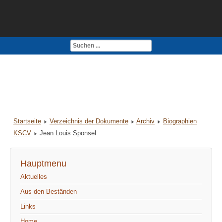
Kontakt
Impressum
Startseite
Verzeichnis der Dokumente
Archiv
Biographien
KSCV
Jean Louis Sponsel
Hauptmenu
Aktuelles
Aus den Beständen
Links
Home