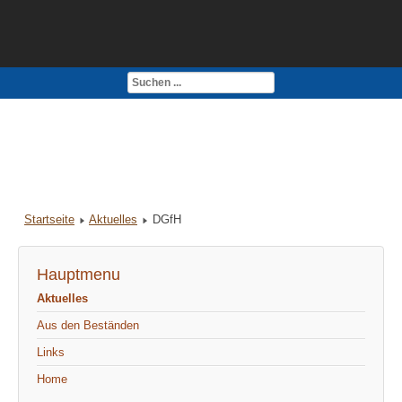
Kontakt
Impressum
Startseite
Aktuelles
DGfH
Hauptmenu
Aktuelles
Aus den Beständen
Links
Home