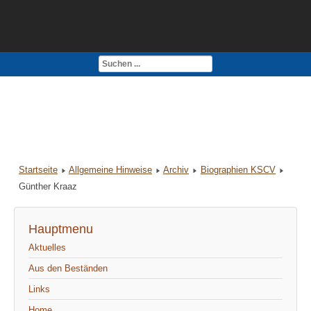
Kontakt
Impressum
Startseite
Allgemeine Hinweise
Archiv
Biographien KSCV
Günther Kraaz
Hauptmenu
Aktuelles
Aus den Beständen
Links
Home