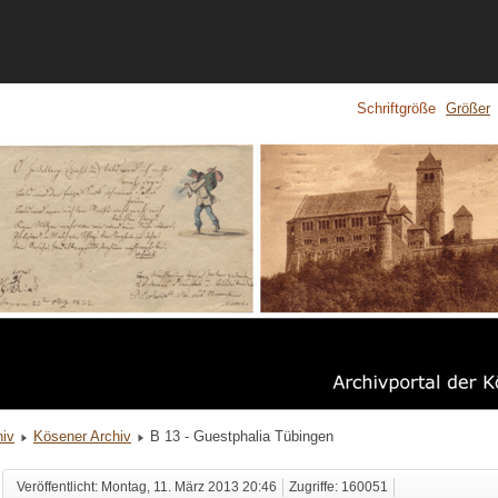
Schriftgröße
Größer
hiv
Kösener Archiv
B 13 - Guestphalia Tübingen
Veröffentlicht: Montag, 11. März 2013 20:46
Zugriffe: 160051