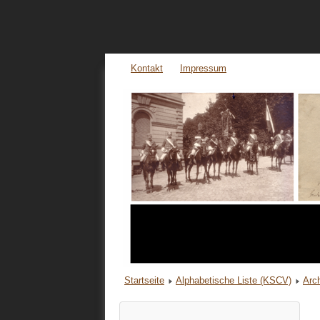
Kontakt
Impressum
Startseite
Alphabetische Liste (KSCV)
Arc