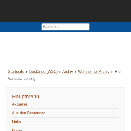
Kontakt
Impressum
Startseite
Bestände (WSC)
Archiv
Weinheimer Archiv
R 6
Vandalia Leipzig
Hauptmenu
Aktuelles
Aus den Beständen
Links
Home