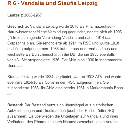
R 6 - Vandalia und Staufia Leipzig
Laufzeit:
1886-1967
Geschichte:
Vandalia Leipzig wurde 1876 als Pharmazeutisch-
Naturwissenschaftliche Verbindung gegründet, nannte sich ab 1905
(?) freie schlagende Verbindung Vandalia und nahm 1914 das
Corpsprinzip an. Sie renoncierte ab 1914 im RSC und wurde 1918
endgültig aufgenommen. 1933 trat sie aus dem Verband aus und
wechselte als Burschenschaft in die DB, die sie 1935 ebenfalls
verließ. Sie suspendierte 1936. Der AHV ging 1936 in Markomannia
Bonn auf.
Staufia Leipzig wurde 1884 gegründet, war ab 1908 ATV und wurde
ebenfalls 1914/18 als Corps in den RSC aufgenommen. Sie
suspendierte 1936. Ihr AHV ging bereits 1951 in Markomannia Bonn
auf.
Bestand:
Der Bestand setzt sich überwiegnd aus historischen
Aufzeichnungen und Drucksachen (auch des Rudolstädter SC)
zusammen. Es überwiegen die Unterlagen zur Vandalia und ihres
Vorläufers, des Pharmazeutisch-Naturwissenschaftlichen Vereins.