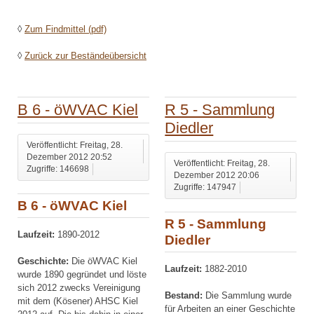
◊
Zum Findmittel (pdf)
◊
Zurück zur Beständeübersicht
B 6 - öWVAC Kiel
R 5 - Sammlung
Diedler
Veröffentlicht: Freitag, 28.
Dezember 2012 20:52
Veröffentlicht: Freitag, 28.
Zugriffe: 146698
Dezember 2012 20:06
Zugriffe: 147947
B 6 - öWVAC Kiel
R 5 - Sammlung
Laufzeit:
1890-2012
Diedler
Geschichte:
Die öWVAC Kiel
Laufzeit:
1882-2010
wurde 1890 gegründet und löste
sich 2012 zwecks Vereinigung
Bestand:
Die Sammlung wurde
mit dem (Kösener) AHSC Kiel
für Arbeiten an einer Geschichte