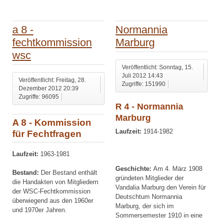
a 8 -
Normannia
fechtkommission
Marburg
wsc
Veröffentlicht: Sonntag, 15.
Juli 2012 14:43
Veröffentlicht: Freitag, 28.
Zugriffe: 151990
Dezember 2012 20:39
Zugriffe: 96095
R 4 - Normannia
Marburg
A 8 - Kommission
Laufzeit:
1914-1982
für Fechtfragen
Laufzeit:
1963-1981
Geschichte:
Am 4. März 1908
Bestand:
Der Bestand enthält
gründeten Mitglieder der
die Handakten von Mitgliedern
Vandalia Marburg den Verein für
der WSC-Fechtkommission
Deutschtum Normannia
überwiegend aus den 1960er
Marburg, der sich im
und 1970er Jahren.
Sommersemester 1910 in eine