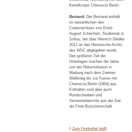
Kartellcorps Cheruscia Berlin.
Bestand:
Der Bestand enthält
im wesentlichen den
Corpsnachlass von Ernst-
August Schechert, Studienrat in
Soltau, der über Heinrich Diedler
2012 an das Historische Archiv
des WSC abgegeben wurde.
Den größeren Teil der
Unterlagen machen die Jahre
von der Rekonstitution in
Marburg nach dem Zweiten
Weltkrieg bis zur Fusion mit
Cheruscia Berlin (1954) aus.
Enthalten sind aber auch
Rundschreiben und
Semesterberichte aus der Zeit
als Freie Burschenschaft.
◊
Zum Findmittel (pdf)