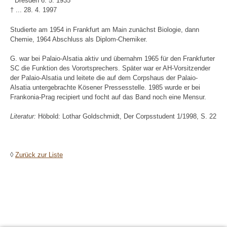
* Dresden 6. 5. 1935
† ... 28. 4. 1997
Studierte am 1954 in Frankfurt am Main zunächst Biologie, dann
Chemie, 1964 Abschluss als Diplom-Chemiker.
G. war bei Palaio-Alsatia aktiv und übernahm 1965 für den Frankfurter
SC die Funktion des Vorortsprechers. Später war er AH-Vorsitzender
der Palaio-Alsatia und leitete die auf dem Corpshaus der Palaio-
Alsatia untergebrachte Kösener Pressesstelle. 1985 wurde er bei
Frankonia-Prag recipiert und focht auf das Band noch eine Mensur.
Literatur:
Höbold: Lothar Goldschmidt, Der Corpsstudent 1/1998, S. 22
◊
Zurück zur Liste