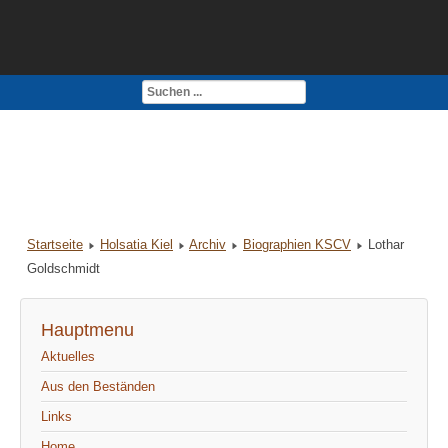
Kontakt
Impressum
Startseite
Holsatia Kiel
Archiv
Biographien KSCV
Lothar
Goldschmidt
Hauptmenu
Aktuelles
Aus den Beständen
Links
Home