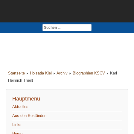
Kontakt
Impressum
Startseite
Holsatia Kiel
Archiv
Biographien KSCV
Karl
Heinrich Theiß
Hauptmenu
Aktuelles
Aus den Beständen
Links
Home