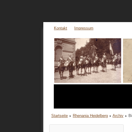
Kontakt
Impressum
Startseite
Rhenania Heidelberg
Archiv
B