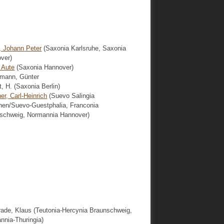
, Johann Peter
(Saxonia Karlsruhe, Saxonia
ver)
 Aute
(Saxonia Hannover)
mann, Günter
, H. (Saxonia Berlin)
er, Carl-Heinrich
(Suevo Salingia
en/Suevo-Guestphalia, Franconia
schweig, Normannia Hannover)
ade, Klaus (Teutonia-Hercynia Braunschweig,
nnia-Thuringia)