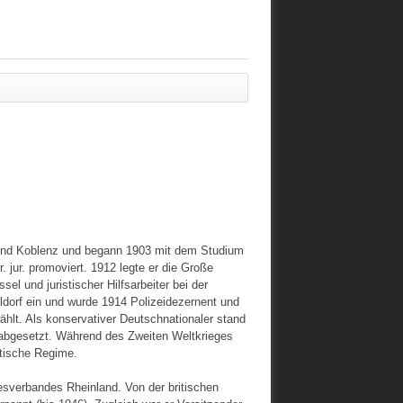
 und Koblenz und begann 1903 mit dem Studium
 jur. promoviert. 1912 legte er die Große
el und juristischer Hilfsarbeiter bei der
ldorf ein und wurde 1914 Polizeidezernent und
hlt. Als konservativer Deutschnationaler stand
abgesetzt. Während des Zweiten Weltkrieges
stische Regime.
sverbandes Rheinland. Von der britischen