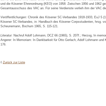
und die Kösener Ehrenordnung (KEO) von 1958. Zwischen 1956 und 1962 geh
Gesamtausschuss des VAC an. Für seine Verdienste verlieh ihm der VAC di
Veröffentlichungen:
Chronik des Kösener SC-Verbandes 1918-1933, EuJ 5 (19
Kösener SC-Verbandes, in: Handbuch des Kösener Corpsstudenten, hrsg. vo
Scheunemann, Bochum 1965, S. 115-121.
Literatur:
Nachruf Adolf Lohmann, DCZ 66 (1965), S. 207f.; Herzog, In memo
Angerer: In Memoriam: In Dankbarkeit für Otto Gerlach, Adolf Lohmann und 
176.
◊
Zurück zur Liste