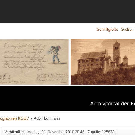
Schriftgröße
Größer
iographien KSCV
Adolf Lohmann
Veröffentlicht: Montag, 01. November 2010 20:48
Zugriffe: 125878