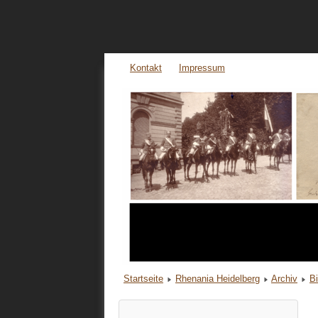
Kontakt
Impressum
Startseite
Rhenania Heidelberg
Archiv
B