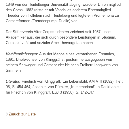
1849 von der Heidelberger Universität abging, wurde er Ehrenmitglied
des Corps. 1882 reiste er mit Vandalias anderem Ehrenmitglied
Theodor von Holleben nach Heidelberg und legte ein Promemoria zu
Corpsreformen (Fremdenpump, Duelle) vor.
Der Stifterverein Alter Corpsstudenten zeichnet seit 1987 junge
Akademiker aus, die sich durch besondere Leistungen in Studium,
Corpsaktivität und sozialer Arbeit hervorgetan haben.
Veröffentlichungen:
Aus der Mappe eines verstorbenen Freundes,
1891. Briefwechsel von Klinggräffs, postum herausgegeben von
seinem Schwager und Corpsbruder Heinrich Freiherr Langwerth von
Simmern
Literatur:
Friedrich von Klinggräff. Ein Lebensbild, AM VIII (1892), Heft
95, S. 454-464; Joachim von Rümker, „In memoriam!“ In Dankbarkeit
für Friedrich von Klinggräff, EuJ 3 (1958), S. 142-147
◊
Zurück zur Liste