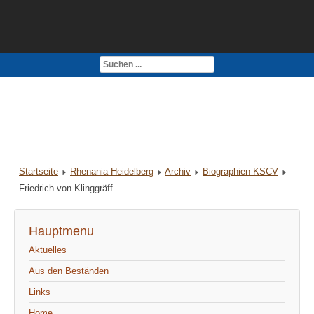
Kontakt
Impressum
Startseite
Rhenania Heidelberg
Archiv
Biographien KSCV
Friedrich von Klinggräff
Hauptmenu
Aktuelles
Aus den Beständen
Links
Home