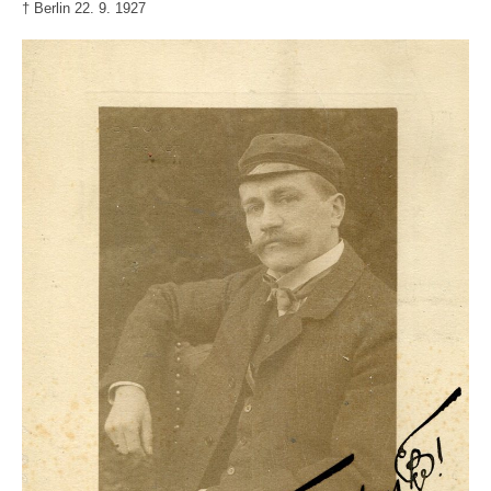
† Berlin 22. 9. 1927