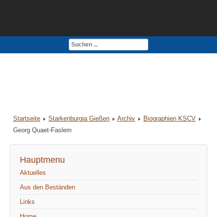
Kontakt
Impressum
Startseite
Starkenburgia Gießen
Archiv
Biographien KSCV
Georg Quaet-Faslem
Hauptmenu
Aktuelles
Aus den Beständen
Links
Home