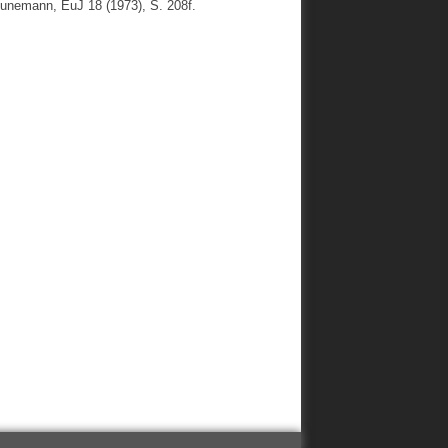
unemann, EuJ 18 (1973), S. 208f.