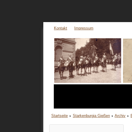
Kontakt
Impressum
Startseite
Starkenburgia Gießen
Archiv