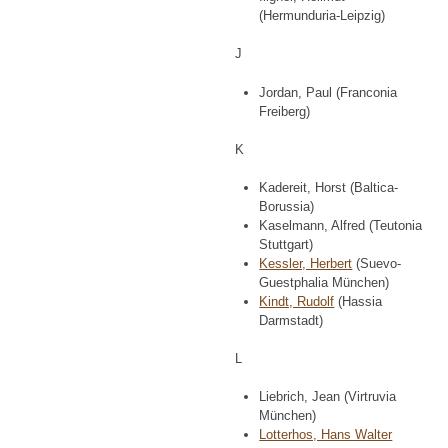
(Hermunduria-Leipzig)
J
Jordan, Paul (Franconia
Freiberg)
K
Kadereit, Horst (Baltica-
Borussia)
Kaselmann, Alfred (Teutonia
Stuttgart)
Kessler, Herbert
(Suevo-
Guestphalia München)
Kindt, Rudolf
(Hassia
Darmstadt)
L
Liebrich, Jean (Virtruvia
München)
Lotterhos, Hans Walter