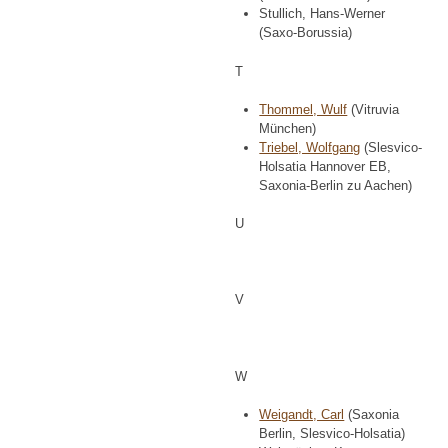
Stullich, Hans-Werner
(Saxo-Borussia)
T
Thommel, Wulf
(Vitruvia
München)
Triebel, Wolfgang
(Slesvico-
Holsatia Hannover EB,
Saxonia-Berlin zu Aachen)
U
V
W
Weigandt, Carl
(Saxonia
Berlin, Slesvico-Holsatia)