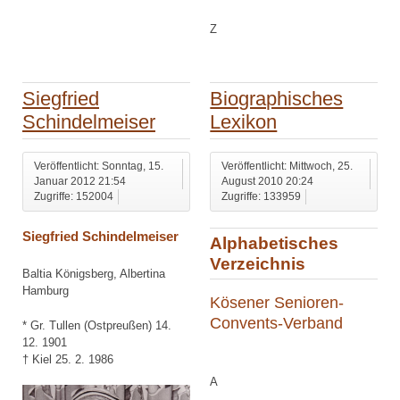
Z
Siegfried
Biographisches
Schindelmeiser
Lexikon
Veröffentlicht: Sonntag, 15.
Veröffentlicht: Mittwoch, 25.
Januar 2012 21:54
August 2010 20:24
Zugriffe: 152004
Zugriffe: 133959
Siegfried Schindelmeiser
Alphabetisches
Verzeichnis
Baltia Königsberg, Albertina
Hamburg
Kösener Senioren-
Convents-Verband
* Gr. Tullen (Ostpreußen) 14.
12. 1901
† Kiel 25. 2. 1986
A