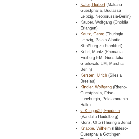
Kater, Herbert
(Makaria-
Guestphalia, Budiassa
Leipzig, Neoborussia-Berlin)
Kauper, Wolfgang (Onoldia
Erlangen)
Kautz, Georg
(Thuringia
Leipzig, Palaio-Alsatia
Straßburg zu Frankfurt)
Kehrl, Moritz (Rhenania
Freiburg EM, Guestfalia
Greifswald EM, Marchia
Berlin)
Kersten, Ulrich
(Silesia
Breslau)
Kindler, Wolfgang
(Rheno-
Guestphalia, Friso-
Luneburgia, Palaiomarchia
Halle)
v. Klinggräff, Friedrich
(Vandalia Heidelberg)
Klonz, Otto (Thuringia Jena)
Knappe, Wilhelm
(Hildeso-
Guestphalia Göttingen,