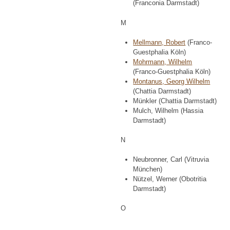
(Franconia Darmstadt)
M
Mellmann, Robert
(Franco-
Guestphalia Köln)
Mohrmann, Wilhelm
(Franco-Guestphalia Köln)
Montanus, Georg Wilhelm
(Chattia Darmstadt)
Münkler (Chattia Darmstadt)
Mulch, Wilhelm (Hassia
Darmstadt)
N
Neubronner, Carl (Vitruvia
München)
Nützel, Werner (Obotritia
Darmstadt)
O