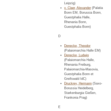
Leipzig)
v. Claer, Alexander
(Palatia
Bonn EM, Borussia Bonn,
Guestphalia Halle,
Rhenania Bonn,
Guestphalia Bonn)
D
Denecke, Theodor
(Palaiomarchia Halle EM)
Denecke, Ludwig
(Palaiomarchia Halle,
Rhenania Freiburg,
Palaiomarchia-Masovia,
Guestphalia Bonn et
Greifswald IdC)
Druckrey, Hermann
(Saxo-
Borussia Heidelberg,
Starkenburgia Gießen,
Frankonia Prag)
E