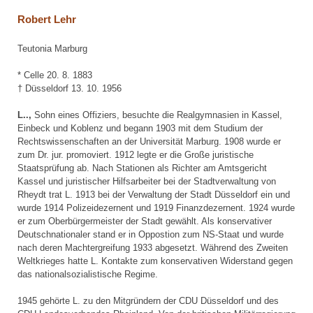
Robert Lehr
Teutonia Marburg
* Celle 20. 8. 1883
† Düsseldorf 13. 10. 1956
L..,
Sohn eines Offiziers, besuchte die Realgymnasien in Kassel,
Einbeck und Koblenz und begann 1903 mit dem Studium der
Rechtswissenschaften an der Universität Marburg. 1908 wurde er
zum Dr. jur. promoviert. 1912 legte er die Große juristische
Staatsprüfung ab. Nach Stationen als Richter am Amtsgericht
Kassel und juristischer Hilfsarbeiter bei der Stadtverwaltung von
Rheydt trat L. 1913 bei der Verwaltung der Stadt Düsseldorf ein und
wurde 1914 Polizeidezernent und 1919 Finanzdezernent. 1924 wurde
er zum Oberbürgermeister der Stadt gewählt. Als konservativer
Deutschnationaler stand er in Oppostion zum NS-Staat und wurde
nach deren Machtergreifung 1933 abgesetzt. Während des Zweiten
Weltkrieges hatte L. Kontakte zum konservativen Widerstand gegen
das nationalsozialistische Regime.
1945 gehörte L. zu den Mitgründern der CDU Düsseldorf und des