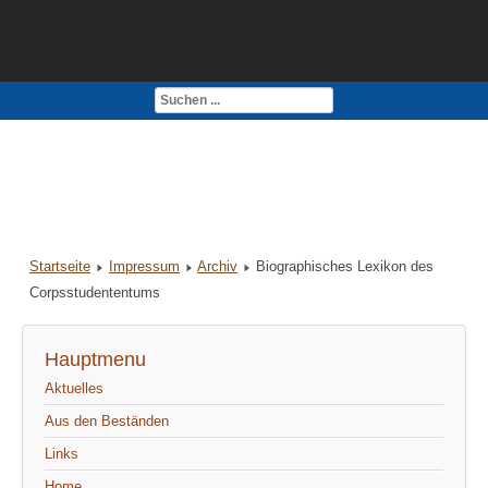
Kontakt
Impressum
Startseite
Impressum
Archiv
Biographisches Lexikon des
Corpsstudententums
Hauptmenu
Aktuelles
Aus den Beständen
Links
Home