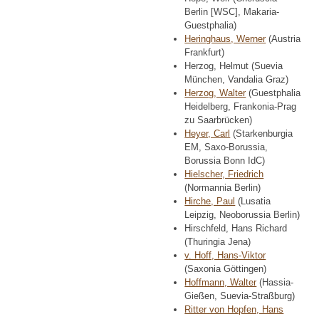
Berlin [WSC], Makaria-
Guestphalia)
Heringhaus, Werner
(Austria
Frankfurt)
Herzog, Helmut (Suevia
München, Vandalia Graz)
Herzog, Walter
(Guestphalia
Heidelberg, Frankonia-Prag
zu Saarbrücken)
Heyer, Carl
(Starkenburgia
EM, Saxo-Borussia,
Borussia Bonn IdC)
Hielscher, Friedrich
(Normannia Berlin)
Hirche, Paul
(Lusatia
Leipzig, Neoborussia Berlin)
Hirschfeld, Hans Richard
(Thuringia Jena)
v. Hoff, Hans-Viktor
(Saxonia Göttingen)
Hoffmann, Walter
(Hassia-
Gießen, Suevia-Straßburg)
Ritter von Hopfen, Hans