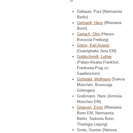
G
Gebauer, Paul (Normannia
Berlin)
Gerhardt, Hans
(Rhenania
Bonn)
Gerlach, Otto
(Hasso-
Borussia Freiburg)
Götze, Karl August
(Guestphalia Jena EM)
Goldschmidt, Lothar
(Palaio-Alsatia Frankfurt,
Frankonia-Prag zu
Saarbrücken)
Gottwald, Wolfgang
(Suevia
München, Brunsviga
Göttingen)
Graßmann, Hans (Arminia
München EM)
Greeven, Ernst
(Rhenania
Bonn EM, Normannia
Berlin, Teutonia Bonn,
Thuringia Leipzig)
Grote, Gustav (Hansea