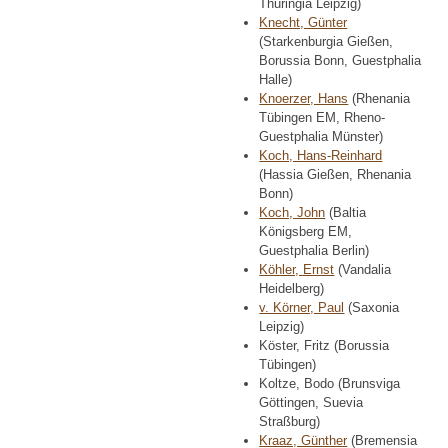
Thuringia Leipzig)
Knecht, Günter
(Starkenburgia Gießen,
Borussia Bonn, Guestphalia
Halle)
Knoerzer, Hans
(Rhenania
Tübingen EM, Rheno-
Guestphalia Münster)
Koch, Hans-Reinhard
(Hassia Gießen, Rhenania
Bonn)
Koch, John
(Baltia
Königsberg EM,
Guestphalia Berlin)
Köhler, Ernst
(Vandalia
Heidelberg)
v. Körner, Paul
(Saxonia
Leipzig)
Köster, Fritz (Borussia
Tübingen)
Koltze, Bodo (Brunsviga
Göttingen, Suevia
Straßburg)
Kraaz, Günther
(Bremensia